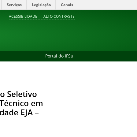
Serviços
Legislação
Canais
ACESSIBILIDADE
ALTO CONTRASTE
Portal do IFSul
o Seletivo
 Técnico em
dade EJA –