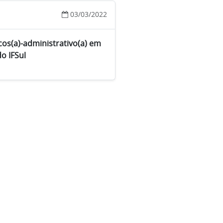
03/03/2022
cos(a)-administrativo(a) em
o IFSul