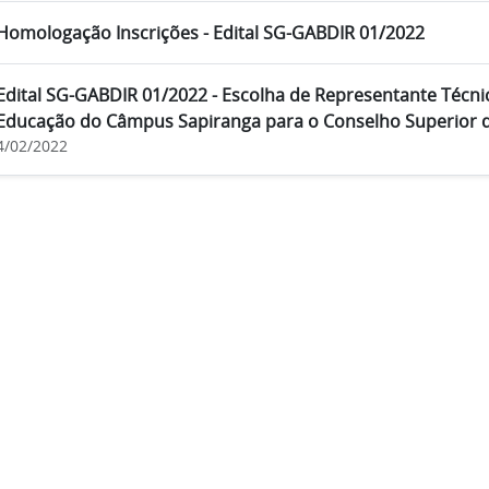
Homologação Inscrições - Edital SG-GABDIR 01/2022
Edital SG-GABDIR 01/2022 - Escolha de Representante Técni
Educação do Câmpus Sapiranga para o Conselho Superior d
4/02/2022