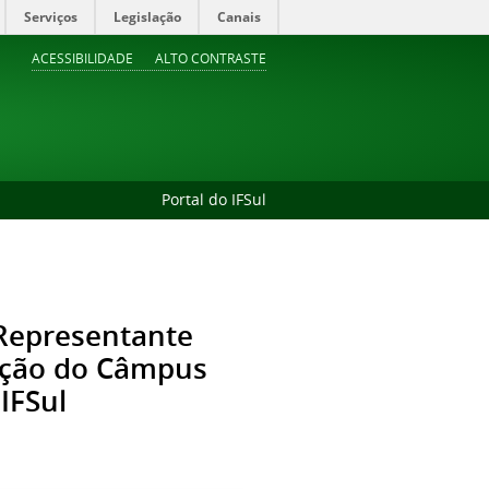
Serviços
Legislação
Canais
ACESSIBILIDADE
ALTO CONTRASTE
Portal do IFSul
 Representante
cação do Câmpus
IFSul