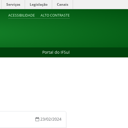
Serviços
Legislação
Canais
ACESSIBILIDADE
ALTO CONTRASTE
Portal do IFSul
23/02/2024