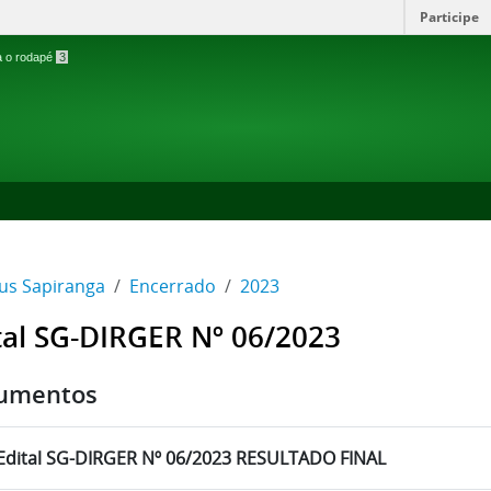
Participe
ra o rodapé
3
s Sapiranga
Encerrado
2023
tal SG-DIRGER Nº 06/2023
umentos
Edital SG-DIRGER Nº 06/2023 RESULTADO FINAL