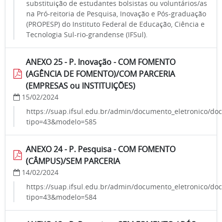
substituição de estudantes bolsistas ou voluntários/as
na Pró-reitoria de Pesquisa, Inovação e Pós-graduação
(PROPESP) do Instituto Federal de Educação, Ciência e
Tecnologia Sul-rio-grandense (IFSul).
ANEXO 25 - P. Inovação - COM FOMENTO
(AGÊNCIA DE FOMENTO)/COM PARCERIA
(EMPRESAS ou INSTITUIÇÕES)
15/02/2024
https://suap.ifsul.edu.br/admin/documento_eletronico/do
tipo=43&modelo=585
ANEXO 24 - P. Pesquisa - COM FOMENTO
(CÂMPUS)/SEM PARCERIA
14/02/2024
https://suap.ifsul.edu.br/admin/documento_eletronico/do
tipo=43&modelo=584