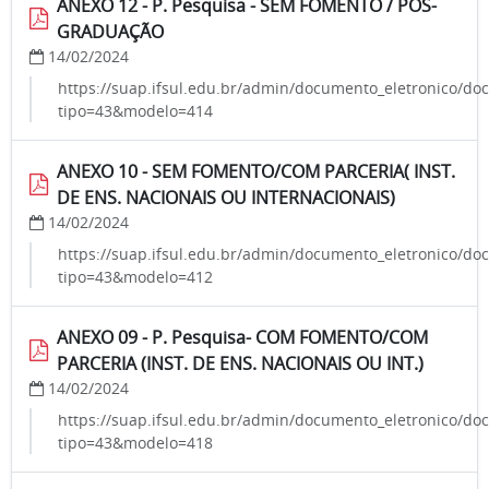
ANEXO 12 - P. Pesquisa - SEM FOMENTO / PÓS-
GRADUAÇÃO
14/02/2024
https://suap.ifsul.edu.br/admin/documento_eletronico/do
tipo=43&modelo=414
ANEXO 10 - SEM FOMENTO/COM PARCERIA( INST.
DE ENS. NACIONAIS OU INTERNACIONAIS)
14/02/2024
https://suap.ifsul.edu.br/admin/documento_eletronico/do
tipo=43&modelo=412
ANEXO 09 - P. Pesquisa- COM FOMENTO/COM
PARCERIA (INST. DE ENS. NACIONAIS OU INT.)
14/02/2024
https://suap.ifsul.edu.br/admin/documento_eletronico/do
tipo=43&modelo=418