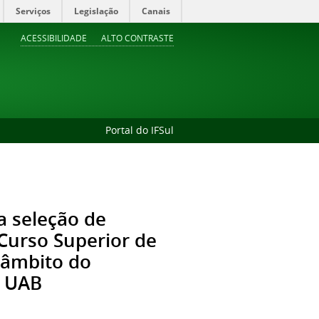
Serviços
Legislação
Canais
ACESSIBILIDADE
ALTO CONTRASTE
Portal do IFSul
a seleção de
Curso Superior de
 âmbito do
- UAB