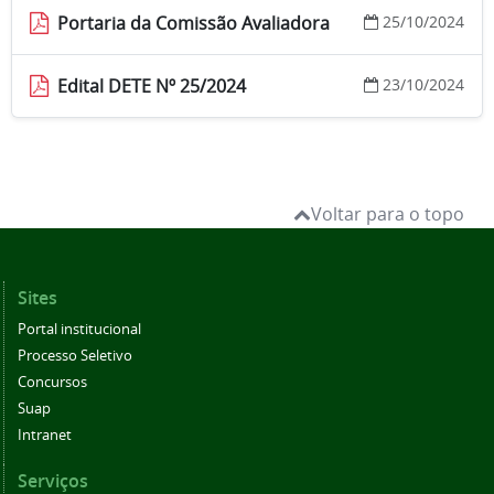
Portaria da Comissão Avaliadora
25/10/2024
Edital DETE Nº 25/2024
23/10/2024
Voltar para o topo
Sites
Portal institucional
Processo Seletivo
Concursos
Suap
Intranet
Serviços