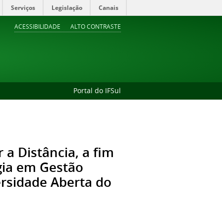
Serviços
Legislação
Canais
ACESSIBILIDADE
ALTO CONTRASTE
Portal do IFSul
 a Distância, a fim
gia em Gestão
rsidade Aberta do