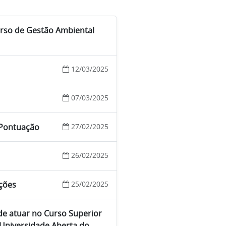
Curso de Gestão Ambiental
12/03/2025
07/03/2025
a Pontuação
27/02/2025
26/02/2025
ições
25/02/2025
 de atuar no Curso Superior
Universidade Aberta do