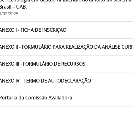
Brasil – UAB.
3/02/2025
ANEXO I - FICHA DE INSCRIÇÃO
ANEXO II - FORMULÁRIO PARA REALIZAÇÃO DA ANÁLISE CUR
ANEXO III - FORMULÁRIO DE RECURSOS
ANEXO IV - TERMO DE AUTODECLARAÇÃO
Portaria da Comissão Avaliadora