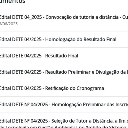
umentos
Edital DETE 04_2025 - Convocação de tutoria a distância - 
6/06/2025
Edital DETE 04/2025 - Homologação do Resultado Final
Edital DETE 04/2025 - Resultado Final
Edital DETE 04/2025 - Resultado Preliminar e Divulgação d
Edital DETE 04/2025 - Retificação do Cronograma
Edital DETE Nº 04/2025 - Homologação Preliminar das Inscr
Edital DETE Nº 04/2025 - Seleção de Tutor a Distância, a fim
de Tecnologia em Gestão Ambiental, no âmbito do Sistema 