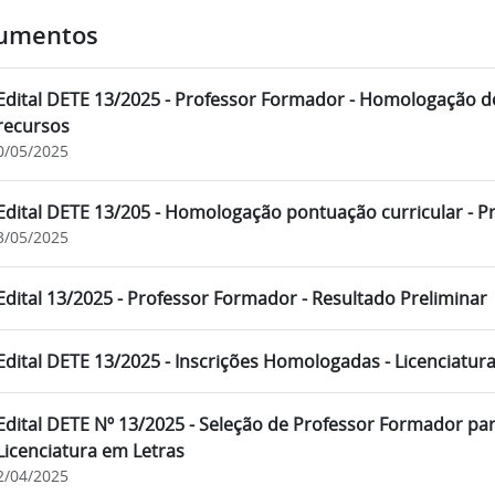
umentos
Edital DETE 13/2025 - Professor Formador - Homologação do 
recursos
0/05/2025
Edital DETE 13/205 - Homologação pontuação curricular - 
3/05/2025
Edital 13/2025 - Professor Formador - Resultado Preliminar
Edital DETE 13/2025 - Inscrições Homologadas - Licenciatur
Edital DETE Nº 13/2025 - Seleção de Professor Formador pa
Licenciatura em Letras
2/04/2025