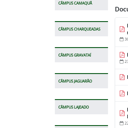
CÂMPUS CAMAQUÃ
Doc
CÂMPUS CHARQUEADAS
3
CÂMPUS GRAVATAÍ
2
CÂMPUS JAGUARÃO
CÂMPUS LAJEADO
2