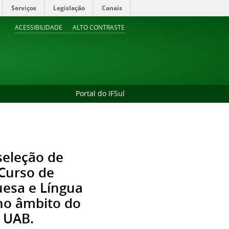
Serviços
Legislação
Canais
ACESSIBILIDADE
ALTO CONTRASTE
Portal do IFSul
seleção de
 Curso de
uesa e Língua
 no âmbito do
- UAB.