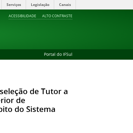
Serviços
Legislação
Canais
ACESSIBILIDADE
ALTO CONTRASTE
Portal do IFSul
 seleção de Tutor a
rior de
ito do Sistema