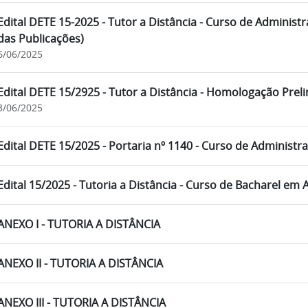
Edital DETE 15-2025 - Tutor a Distância - Curso de Administ
das Publicações)
6/06/2025
Edital DETE 15/2925 - Tutor a Distância - Homologação Preli
3/06/2025
Edital DETE 15/2025 - Portaria nº 1140 - Curso de Administr
Edital 15/2025 - Tutoria a Distância - Curso de Bacharel em
ANEXO I - TUTORIA A DISTÂNCIA
ANEXO II - TUTORIA A DISTÂNCIA
ANEXO III - TUTORIA A DISTÂNCIA