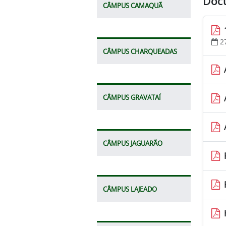
Doc
CÂMPUS CAMAQUÃ
2
CÂMPUS CHARQUEADAS
CÂMPUS GRAVATAÍ
CÂMPUS JAGUARÃO
CÂMPUS LAJEADO