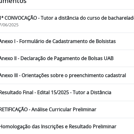
umentos
1ª CONVOCAÇÃO - Tutor a distância do curso de bacharela
7/06/2025
Anexo I - Formulário de Cadastramento de Bolsistas
Anexo II - Declaração de Pagamento de Bolsas UAB
Anexo III - Orientações sobre o preenchimento cadastral
Resultado Final - Edital 15/2025 - Tutor a Distância
RETIFICAÇÃO - Análise Curricular Preliminar
Homologação das Inscrições e Resultado Preliminar