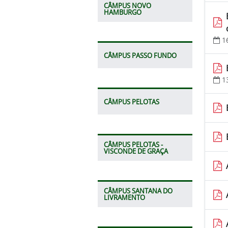
CÂMPUS NOVO
HAMBURGO
1
CÂMPUS PASSO FUNDO
1
CÂMPUS PELOTAS
CÂMPUS PELOTAS -
VISCONDE DE GRAÇA
CÂMPUS SANTANA DO
LIVRAMENTO