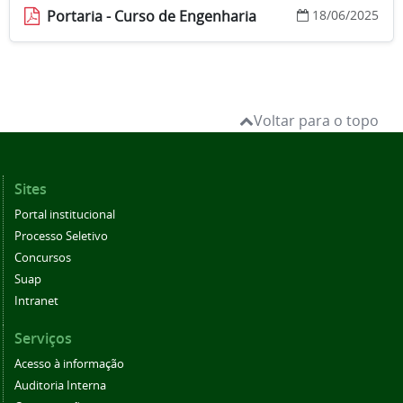
Portaria - Curso de Engenharia
18/06/2025
Voltar para o topo
Sites
Portal institucional
Processo Seletivo
Concursos
Suap
Intranet
Serviços
Acesso à informação
Auditoria Interna