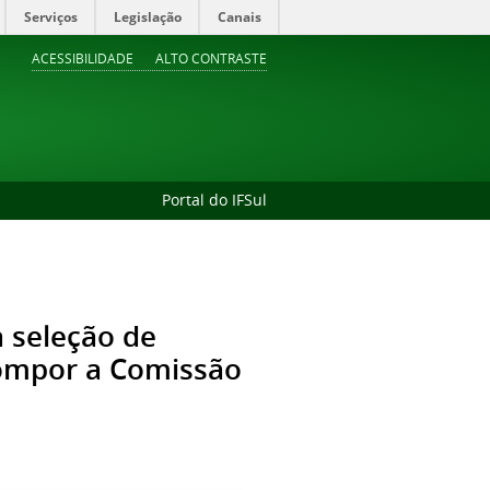
Serviços
Legislação
Canais
ACESSIBILIDADE
ALTO CONTRASTE
Portal do IFSul
 seleção de
compor a Comissão