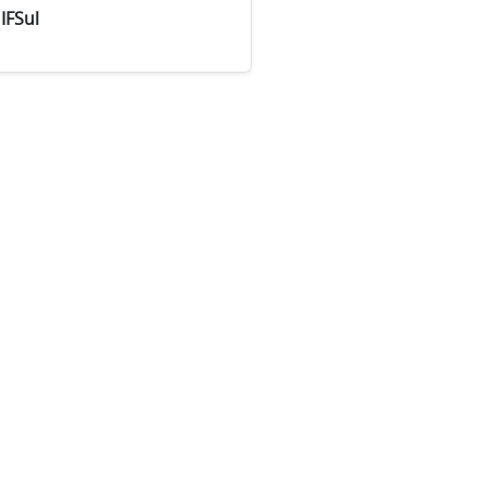
IFSul