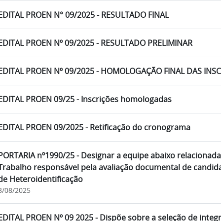
EDITAL PROEN N° 09/2025 - RESULTADO FINAL
EDITAL PROEN Nº 09/2025 - RESULTADO PRELIMINAR
EDITAL PROEN Nº 09/2025 - HOMOLOGAÇÃO FINAL DAS INS
EDITAL PROEN 09/25 - Inscrições homologadas
EDITAL PROEN 09/2025 - Retificação do cronograma
PORTARIA nº1990/25 - Designar a equipe abaixo relacionada
Trabalho responsável pela avaliação documental de candid
de Heteroidentificação
8/08/2025
EDITAL PROEN Nº 09 2025 - Dispõe sobre a seleção de integ