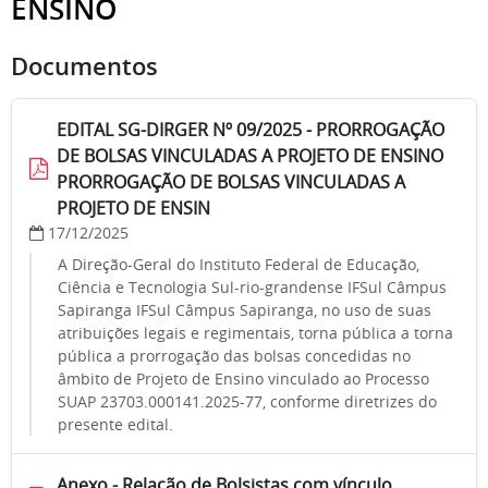
ENSINO
Documentos
EDITAL SG-DIRGER Nº 09/2025 - PRORROGAÇÃO
DE BOLSAS VINCULADAS A PROJETO DE ENSINO
PRORROGAÇÃO DE BOLSAS VINCULADAS A
PROJETO DE ENSIN
17/12/2025
A Direção-Geral do Instituto Federal de Educação,
Ciência e Tecnologia Sul-rio-grandense IFSul Câmpus
Sapiranga IFSul Câmpus Sapiranga, no uso de suas
atribuições legais e regimentais, torna pública a torna
pública a prorrogação das bolsas concedidas no
âmbito de Projeto de Ensino vinculado ao Processo
SUAP 23703.000141.2025-77, conforme diretrizes do
presente edital.
Anexo - Relação de Bolsistas com vínculo