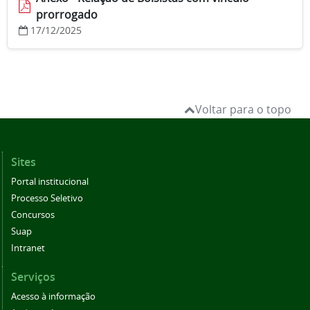
prorrogado
17/12/2025
Voltar para o topo
Sites
Portal institucional
Processo Seletivo
Concursos
Suap
Intranet
Serviços
Acesso à informação