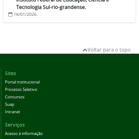
Tecnologia Sul-rio-grandense.
16/01/2026
Voltar para o topo
Sites
Portal institucional
Processo Seletivo
Concursos
Suap
Intranet
Serviços
Acesso à informação