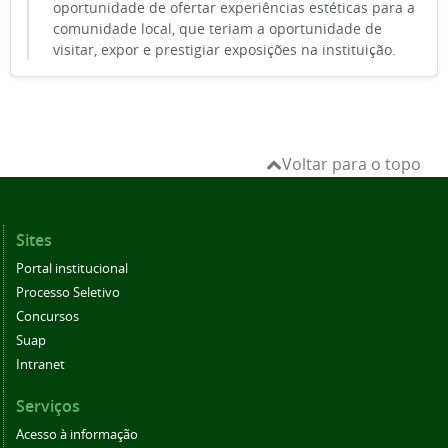
oportunidade de ofertar experiências estéticas para a
comunidade local, que teriam a oportunidade de
visitar, expor e prestigiar exposições na instituição.
Voltar para o topo
Sites
Portal institucional
Processo Seletivo
Concursos
Suap
Intranet
Serviços
Acesso à informação