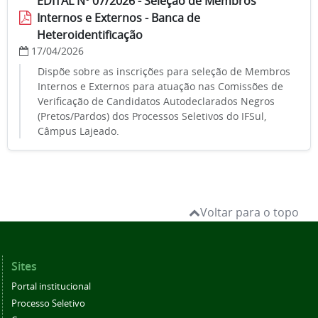
EDITAL Nº 07/2026 - Seleção de Membros
Internos e Externos - Banca de
Heteroidentificação
17/04/2026
Dispõe sobre as inscrições para seleção de Membros
Internos e Externos para atuação nas Comissões de
Verificação de Candidatos Autodeclarados Negros
(Pretos/Pardos) dos Processos Seletivos do IFSul,
Câmpus Lajeado.
Voltar para o topo
Sites
Portal institucional
Processo Seletivo