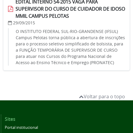
EDITAL INTERNO 54-2015 VAGA PARA
SUPERVISOR DO CURSO DE CUIDADOR DE IDOSO
MMIL CAMPUS PELOTAS
29/09/2015
O INSTITUTO FEDERAL SUL-RIO-GRANDENSE (IFSUL)
Campus Pelotas torna pública a abertura de inscrições
para o processo seletivo simplificado de bolsista, para
a FUNÇÃO TEMPORÁRIA DE SUPERVISOR DE CURSO
para atuar nos Cursos do Programa Nacional de
Acesso ao Ensino Técnico e Emprego (PRONATEC)
Voltar para o topo
Sites
Portal institucional