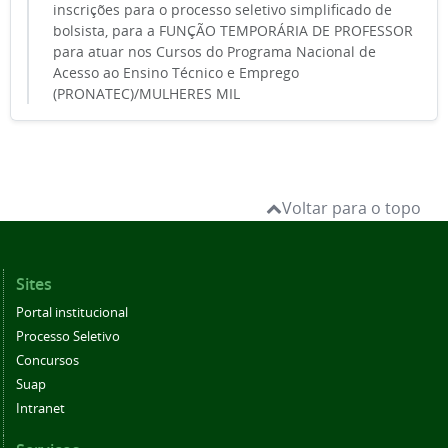
inscrições para o processo seletivo simplificado de
bolsista, para a FUNÇÃO TEMPORÁRIA DE PROFESSOR
para atuar nos Cursos do Programa Nacional de
Acesso ao Ensino Técnico e Emprego
(PRONATEC)/MULHERES MIL
Voltar para o topo
Sites
Portal institucional
Processo Seletivo
Concursos
Suap
Intranet