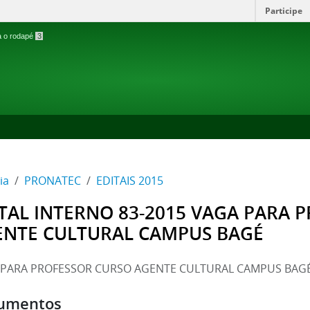
Participe
ra o rodapé
3
ia
PRONATEC
EDITAIS 2015
TAL INTERNO 83-2015 VAGA PARA 
ENTE CULTURAL CAMPUS BAGÉ
 PARA PROFESSOR CURSO AGENTE CULTURAL CAMPUS BAG
umentos