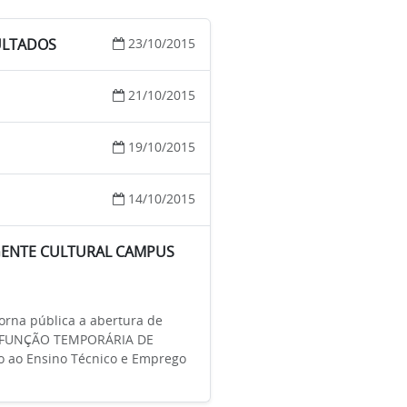
ULTADOS
23/10/2015
21/10/2015
19/10/2015
14/10/2015
AGENTE CULTURAL CAMPUS
rna pública a abertura de
ra a FUNÇÃO TEMPORÁRIA DE
o ao Ensino Técnico e Emprego