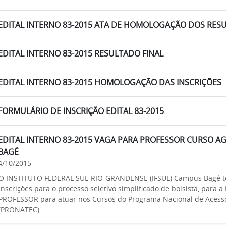
EDITAL INTERNO 83-2015 ATA DE HOMOLOGAÇÃO DOS RES
EDITAL INTERNO 83-2015 RESULTADO FINAL
EDITAL INTERNO 83-2015 HOMOLOGAÇÃO DAS INSCRIÇÕES
FORMULÁRIO DE INSCRIÇÃO EDITAL 83-2015
EDITAL INTERNO 83-2015 VAGA PARA PROFESSOR CURSO 
BAGÉ
4/10/2015
O INSTITUTO FEDERAL SUL-RIO-GRANDENSE (IFSUL) Campus Bagé to
inscrições para o processo seletivo simplificado de bolsista, pa
PROFESSOR para atuar nos Cursos do Programa Nacional de Acess
(PRONATEC)