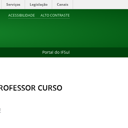
Serviços
Legislação
Canais
ACESSIBILIDADE
ALTO CONTRASTE
Portal do IFSul
PROFESSOR CURSO
É