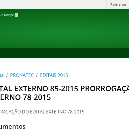
Participe
ra o rodapé
3
ia
PRONATEC
EDITAIS 2015
TAL EXTERNO 85-2015 PRORROGAÇ
ERNO 78-2015
OGAÇÃO DO EDITAL EXTERNO 78-2015
umentos