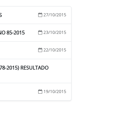
S
27/10/2015
NO 85-2015
23/10/2015
22/10/2015
78-2015) RESULTADO
19/10/2015