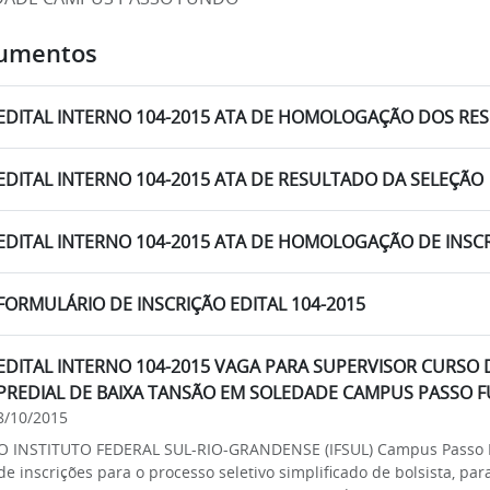
umentos
EDITAL INTERNO 104-2015 ATA DE HOMOLOGAÇÃO DOS RE
EDITAL INTERNO 104-2015 ATA DE RESULTADO DA SELEÇÃO
EDITAL INTERNO 104-2015 ATA DE HOMOLOGAÇÃO DE INSC
FORMULÁRIO DE INSCRIÇÃO EDITAL 104-2015
EDITAL INTERNO 104-2015 VAGA PARA SUPERVISOR CURSO 
PREDIAL DE BAIXA TANSÃO EM SOLEDADE CAMPUS PASSO 
8/10/2015
O INSTITUTO FEDERAL SUL-RIO-GRANDENSE (IFSUL) Campus Passo F
de inscrições para o processo seletivo simplificado de bolsista,