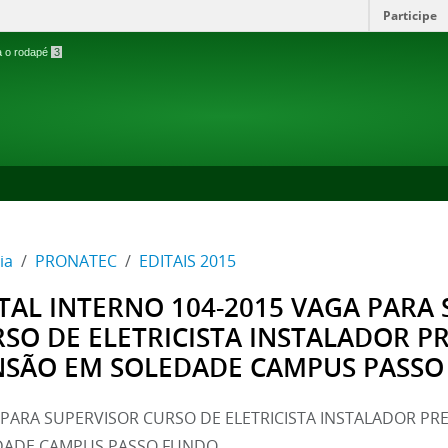
Participe
ra o rodapé
3
ia
PRONATEC
EDITAIS 2015
TAL INTERNO 104-2015 VAGA PARA
SO DE ELETRICISTA INSTALADOR PR
NSÃO EM SOLEDADE CAMPUS PASSO
PARA SUPERVISOR CURSO DE ELETRICISTA INSTALADOR PRE
DADE CAMPUS PASSO FUNDO