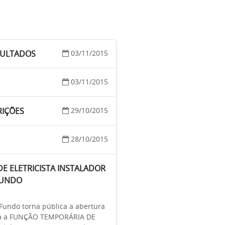
SULTADOS
03/11/2015
03/11/2015
RIÇÕES
29/10/2015
28/10/2015
DE ELETRICISTA INSTALADOR
FUNDO
undo torna pública a abertura
 para a FUNÇÃO TEMPORÁRIA DE