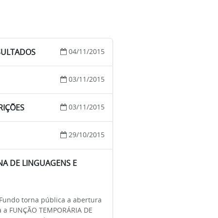
SULTADOS
04/11/2015
03/11/2015
RIÇÕES
03/11/2015
29/10/2015
INA DE LINGUAGENS E
undo torna pública a abertura
 para a FUNÇÃO TEMPORÁRIA DE