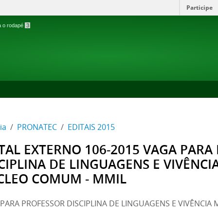
Participe
ra o rodapé
3
ia
PRONATEC
EDITAIS 2015
TAL EXTERNO 106-2015 VAGA PARA
CIPLINA DE LINGUAGENS E VIVÊNCI
CLEO COMUM - MMIL
PARA PROFESSOR DISCIPLINA DE LINGUAGENS E VIVÊNCIA
L