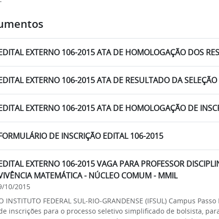
umentos
EDITAL EXTERNO 106-2015 ATA DE HOMOLOGAÇÃO DOS RE
EDITAL EXTERNO 106-2015 ATA DE RESULTADO DA SELEÇÃO
EDITAL EXTERNO 106-2015 ATA DE HOMOLOGAÇÃO DE INSC
FORMULÁRIO DE INSCRIÇÃO EDITAL 106-2015
EDITAL EXTERNO 106-2015 VAGA PARA PROFESSOR DISCIPL
VIVÊNCIA MATEMÁTICA - NÚCLEO COMUM - MMIL
9/10/2015
O INSTITUTO FEDERAL SUL-RIO-GRANDENSE (IFSUL) Campus Passo F
de inscrições para o processo seletivo simplificado de bolsista,