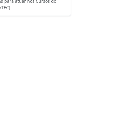
s para atuar nos Cursos do
ATEC)