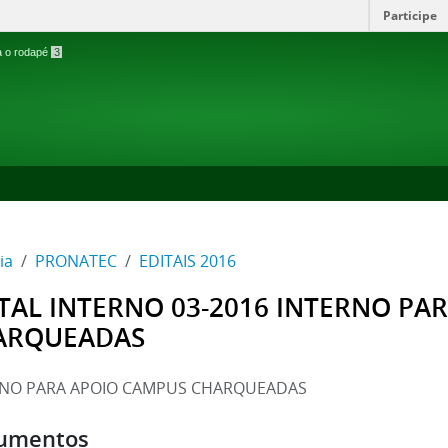
Participe
ra o rodapé
3
ia
PRONATEC
EDITAIS 2016
TAL INTERNO 03-2016 INTERNO PA
ARQUEADAS
RNO PARA APOIO CAMPUS CHARQUEADAS
umentos