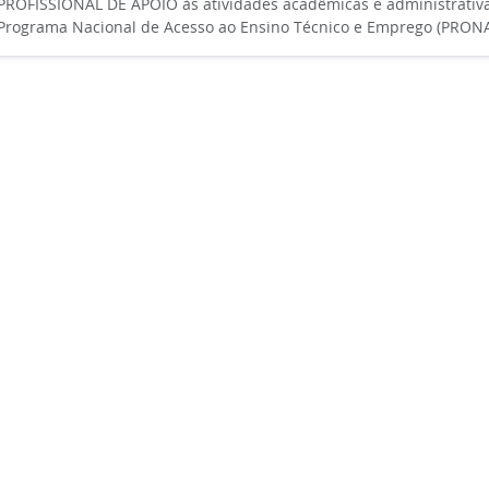
PROFISSIONAL DE APOIO às atividades acadêmicas e administrativa
Programa Nacional de Acesso ao Ensino Técnico e Emprego (PRON