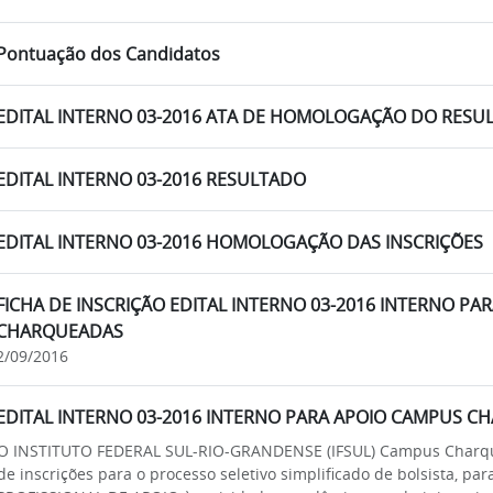
Pontuação dos Candidatos
EDITAL INTERNO 03-2016 ATA DE HOMOLOGAÇÃO DO RESUL
EDITAL INTERNO 03-2016 RESULTADO
EDITAL INTERNO 03-2016 HOMOLOGAÇÃO DAS INSCRIÇÕES
FICHA DE INSCRIÇÃO EDITAL INTERNO 03-2016 INTERNO PA
CHARQUEADAS
2/09/2016
EDITAL INTERNO 03-2016 INTERNO PARA APOIO CAMPUS 
O INSTITUTO FEDERAL SUL-RIO-GRANDENSE (IFSUL) Campus Charque
de inscrições para o processo seletivo simplificado de bolsista,