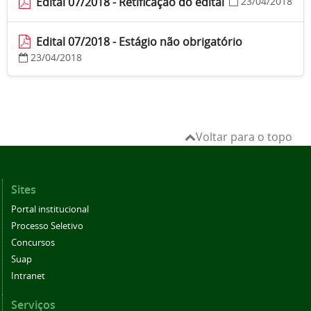
Edital 07/2018 - Retificação do edital
23/04/2018
Edital 07/2018 - Estágio não obrigatório
23/04/2018
Voltar para o topo
Sites
Portal institucional
Processo Seletivo
Concursos
Suap
Intranet
Serviços