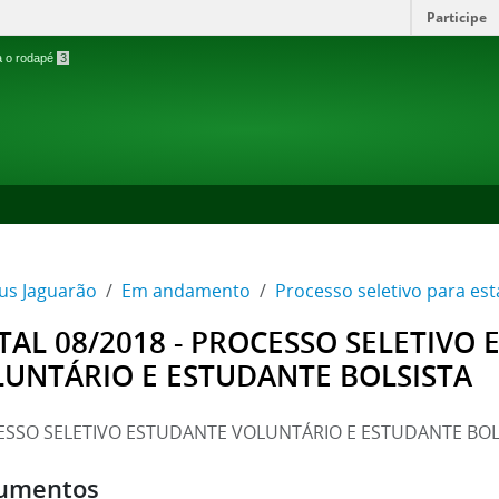
Participe
ra o rodapé
3
s Jaguarão
Em andamento
Processo seletivo para está
TAL 08/2018 - PROCESSO SELETIVO
UNTÁRIO E ESTUDANTE BOLSISTA
SSO SELETIVO ESTUDANTE VOLUNTÁRIO E ESTUDANTE BOL
umentos