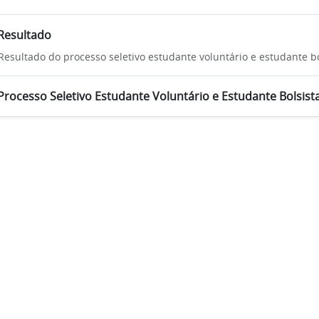
Resultado
Resultado do processo seletivo estudante voluntário e estudante bo
Processo Seletivo Estudante Voluntário e Estudante Bolsist