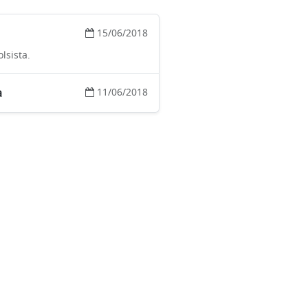
15/06/2018
lsista.
a
11/06/2018