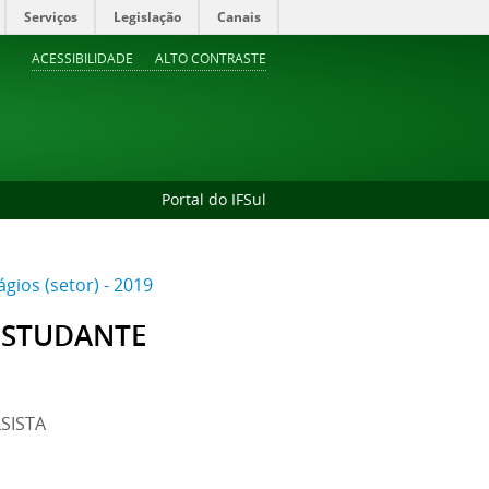
Serviços
Legislação
Canais
ACESSIBILIDADE
ALTO CONTRASTE
Portal do IFSul
gios (setor) - 2019
 ESTUDANTE
SISTA