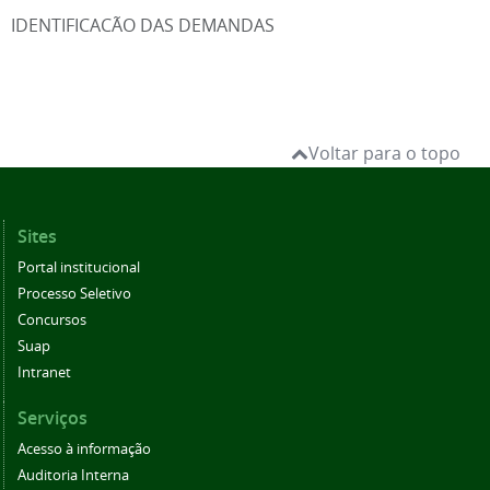
IDENTIFICACÃO DAS DEMANDAS
Voltar para o topo
Sites
Portal institucional
Processo Seletivo
Concursos
Suap
Intranet
Serviços
Acesso à informação
Auditoria Interna