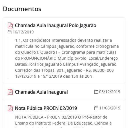
Documentos
Chamada Aula Inaugural Polo Jagurão
16/12/2019
1.1. Os candidatos interessados deverão realizar a
matrícula no Câmpus Jaguarão, conforme cronograma
do Quadro I. Quadro I – Cronograma para matrículas
do PROFUNCIONÁRIO Município/Polo Local/Endereço
Datas/Horários Jaguarão Câmpus Avançado Jaguarão
Corredor das Tropas, 801, Jaguarão - RS, 96300- 000
18/12/2019 e 19/12/2019 das 15h às 20h
Chamada Aula Inaugural
05/12/2019
Nota Pública PROEN 02/2019
11/06/2019
NOTA PÚBLICA - PROEN 02/2019 O Pró-Reitor de
Ensino do Instituto Federal De Educação, Ciência e