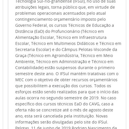
Tecnologia Sul-rio-grandense (IFSul), no uso de suas
atribuições legais, torna público que, em virtude de
problemas operacionais acentuados pelo atual
contingenciamento orçamentário imposto pelo
Governo Federal, os cursos Técnicos de Educação a
Distância (EaD) do Profuncionário (Técnico em
Alimentação Escolar, Técnico em Infraestrutura
Escolar, Técnico em Multimeios Didáticos e Técnico em
Secretaria Escolar) e do Câmpus Pelotas-Visconde da
Graça (Técnico em Agroindústria, Técnico em Meio
Ambiente, Técnico em Administração e Técnico em
Contabilidade) estão suspensos durante o primeiro
semestre deste ano. O IFSul mantém tratativas com o
MEC com o objetivo de obter recursos orçamentários
que possibilitem a execução dos cursos. Todos os
esforços estão sendo realizados para que o início das
aulas ocorra no segundo semestre de 2019. No caso
específico dos cursos técnicos EaD do CAVG, caso a
oferta não se concretize até o mês de agosto deste
ano, esta será cancelada pela instituição. Novas
informações serão divulgadas pelo site do IFSul.
Pelotas, 11 de junho de 2019 Rodrigo Nascimento da