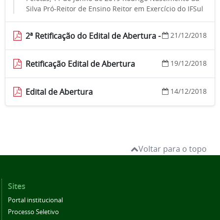
Silva Pró-Reitor de Ensino Reitor em Exercício do IFSul
2ª Retificação do Edital de Abertura -
21/12/2018
Retificação Edital de Abertura
19/12/2018
Edital de Abertura
14/12/2018
Voltar para o topo
Sites
Portal institucional
Processo Seletivo