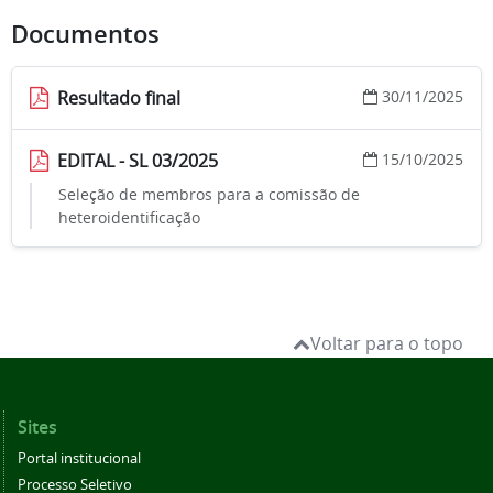
Documentos
Resultado final
30/11/2025
EDITAL - SL 03/2025
15/10/2025
Seleção de membros para a comissão de
heteroidentificação
Voltar para o topo
Sites
Portal institucional
Processo Seletivo