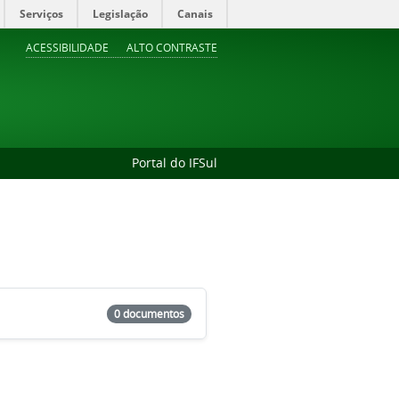
Serviços
Legislação
Canais
ACESSIBILIDADE
ALTO CONTRASTE
Portal do IFSul
0 documentos