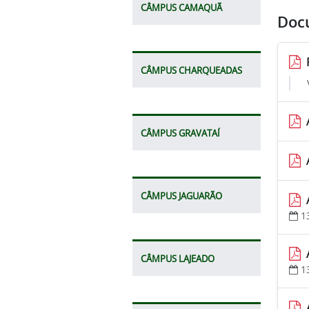
CÂMPUS CAMAQUÃ
Doc
CÂMPUS CHARQUEADAS
CÂMPUS GRAVATAÍ
CÂMPUS JAGUARÃO
1
CÂMPUS LAJEADO
1