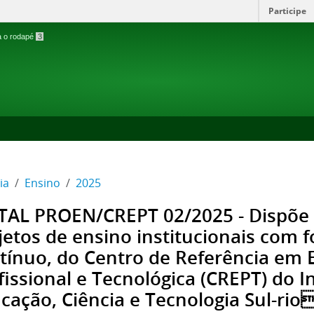
Participe
ra o rodapé
3
ia
Ensino
2025
TAL PROEN/CREPT 02/2025 - Dispõe 
jetos de ensino institucionais com 
tínuo, do Centro de Referência em
fissional e Tecnológica (CREPT) do I
cação, Ciência e Tecnologia Sul-ri