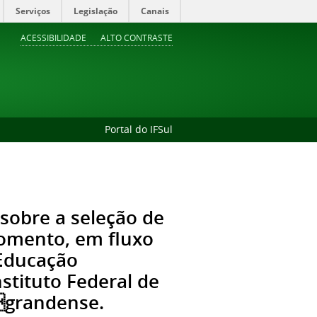
Serviços
Legislação
Canais
ACESSIBILIDADE
ALTO CONTRASTE
Portal do IFSul
sobre a seleção de
fomento, em fluxo
 Educação
nstituto Federal de
ograndense.