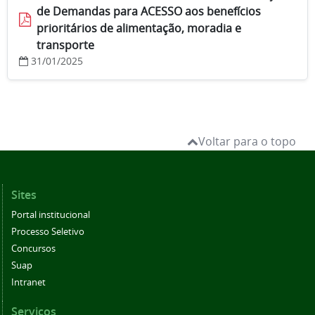
de Demandas para ACESSO aos benefícios
prioritários de alimentação, moradia e
transporte
31/01/2025
Voltar para o topo
Sites
Portal institucional
Processo Seletivo
Concursos
Suap
Intranet
Serviços