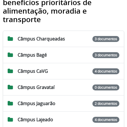
benefícios prioritários de
alimentação, moradia e
transporte
Câmpus Charqueadas
3 documentos
Câmpus Bagé
3 documentos
Câmpus CaVG
4 documentos
Câmpus Gravataí
0 documentos
Câmpus Jaguarão
2 documentos
Câmpus Lajeado
4 documentos