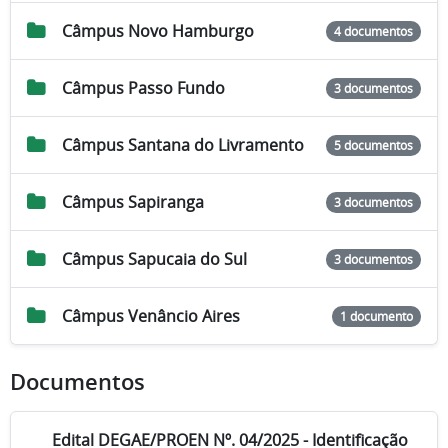
Câmpus Novo Hamburgo
4 documentos
Câmpus Passo Fundo
3 documentos
Câmpus Santana do Livramento
5 documentos
Câmpus Sapiranga
3 documentos
Câmpus Sapucaia do Sul
3 documentos
Câmpus Venâncio Aires
1 documento
Documentos
Edital DEGAE/PROEN Nº. 04/2025 - Identificação