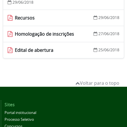
29/06/2018
Recursos
29/06/2018
Homologação de inscrições
27/06/2018
Edital de abertura
25/06/2018
Voltar para o topo
Sites
Portal institucional
Processo Seletivo
Concursos