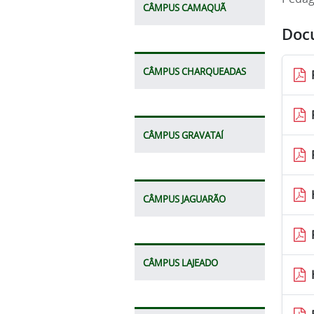
CÂMPUS CAMAQUÃ
Doc
CÂMPUS CHARQUEADAS
CÂMPUS GRAVATAÍ
CÂMPUS JAGUARÃO
CÂMPUS LAJEADO