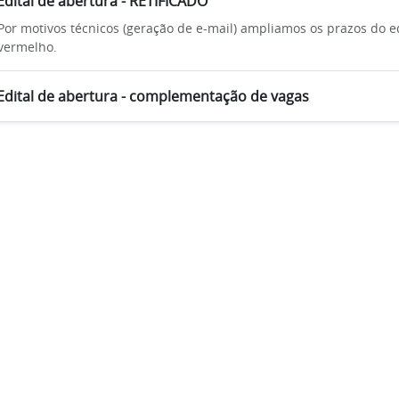
Edital de abertura - RETIFICADO
Por motivos técnicos (geração de e-mail) ampliamos os prazos do ed
vermelho.
Edital de abertura - complementação de vagas