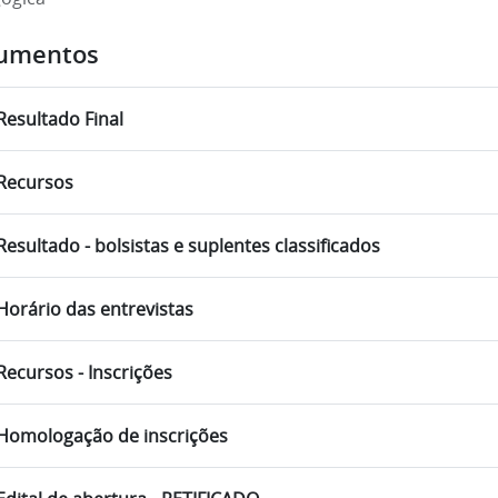
umentos
Resultado Final
Recursos
Resultado - bolsistas e suplentes classificados
Horário das entrevistas
Recursos - Inscrições
Homologação de inscrições