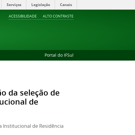
Serviços
Legislação
Canais
ACESSIBILIDADE
ALTO CONTRASTE
Portal do IFSul
o da seleção de
tucional de
Institucional de Residência