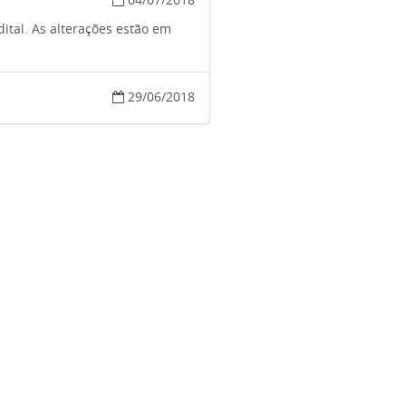
ital. As alterações estão em
29/06/2018