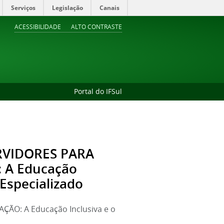
Serviços
Legislação
Canais
ACESSIBILIDADE
ALTO CONTRASTE
Portal do IFSul
ERVIDORES PARA
 A Educação
Especializado
ÃO: A Educação Inclusiva e o