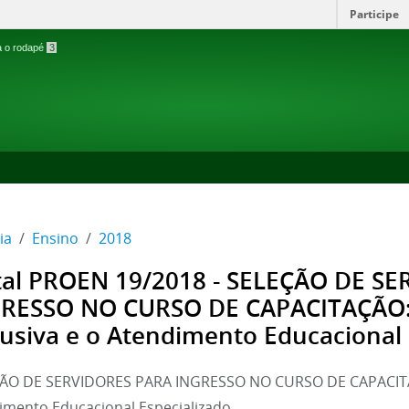
Participe
ra o rodapé
3
ia
Ensino
2018
tal PROEN 19/2018 - SELEÇÃO DE S
RESSO NO CURSO DE CAPACITAÇÃO:
lusiva e o Atendimento Educacional 
ÃO DE SERVIDORES PARA INGRESSO NO CURSO DE CAPACITAÇ
imento Educacional Especializado