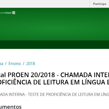
Participe
ra o rodapé
3
ia
Ensino
2018
tal PROEN 20/2018 - CHAMADA INTE
FICIÊNCIA DE LEITURA EM LÍNGUA
DA INTERNA - TESTE DE PROFICIÊNCIA DE LEITURA EM LÍ
umentos