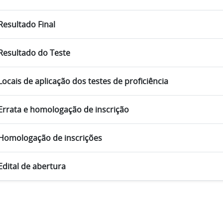
Resultado Final
Resultado do Teste
Locais de aplicação dos testes de proficiência
Errata e homologação de inscrição
Homologação de inscrições
Edital de abertura