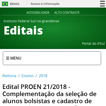
Acesso à informação
BRASIL
Participe
ACESSIBILIDADE
ALTO CONTRASTE
Serviços
Instituto Federal Sul-rio-grandense
Editais
Legislação
Canais
Portal do IFSul
☰ MENU
Reitoria
Ensino
2018
Edital PROEN 21/2018 -
Complementação da seleção de
alunos bolsistas e cadastro de