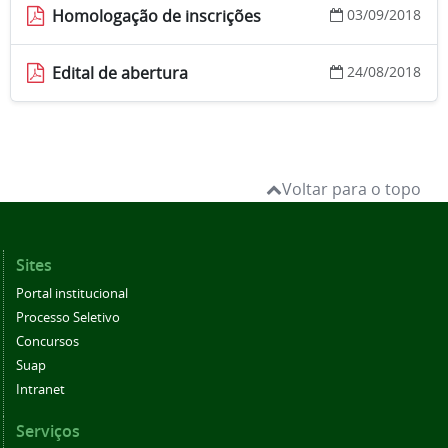
Homologação de inscrições
03/09/2018
Edital de abertura
24/08/2018
Voltar para o topo
Sites
Portal institucional
Processo Seletivo
Concursos
Suap
Intranet
Serviços