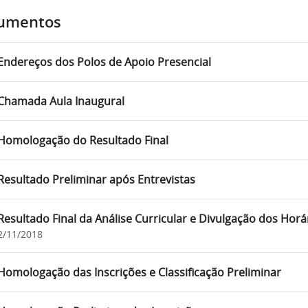
umentos
Endereços dos Polos de Apoio Presencial
Chamada Aula Inaugural
Homologação do Resultado Final
Resultado Preliminar após Entrevistas
Resultado Final da Análise Curricular e Divulgação dos Horár
2/11/2018
Homologação das Inscrições e Classificação Preliminar