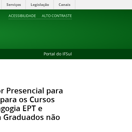
Serviços
Legislação
Canais
ACESSIBILIDADE
ALTO CONTRASTE
Portal do IFSul
r Presencial para
 para os Cursos
gogia EPT e
a Graduados não