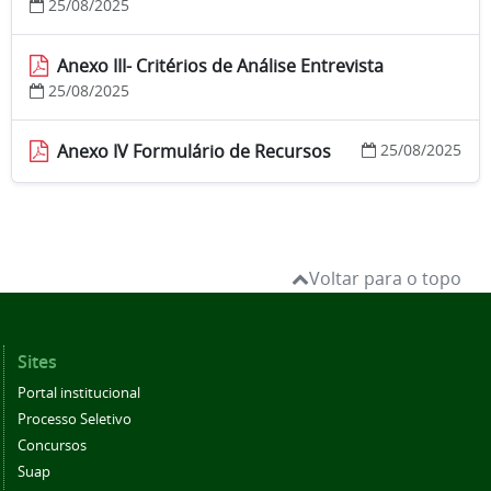
25/08/2025
Anexo III- Critérios de Análise Entrevista
25/08/2025
Anexo IV Formulário de Recursos
25/08/2025
Voltar para o topo
Sites
Portal institucional
Processo Seletivo
Concursos
Suap