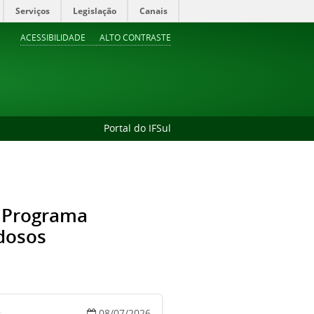
Serviços
Legislação
Canais
ACESSIBILIDADE
ALTO CONTRASTE
Portal do IFSul
o Programa
Idosos
08/07/2026