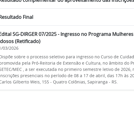
Resultado complementar do aproveitamento das inscriçõe
Resultado Final
Edital SG-DIRGER 07/2025 - Ingresso no Programa Mulheres 
Idosos (Retificado)
1/03/2026
Dispõe sobre o processo seletivo para ingresso no Curso de Cuidad
promovida pela Pró-Reitoria de Extensão e Cultura, no âmbito do 
SETEC/MEC , a ser executada no primeiro semestre letivo de 2026,
Inscrições presenciais no período de 08 a 17 de abril, das 17h às 20
Carlos Gilberto Weis, 155 - Quatro Colônias, Sapiranga - RS.