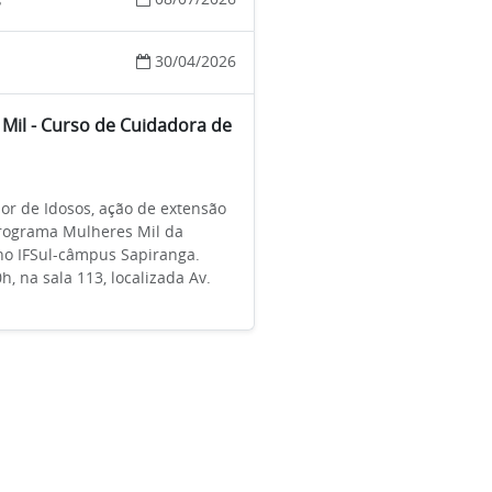
s
30/04/2026
Mil - Curso de Cuidadora de
or de Idosos, ação de extensão
Programa Mulheres Mil da
 no IFSul-câmpus Sapiranga.
h, na sala 113, localizada Av.